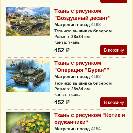
Ткань с рисунком
"Воздушный десант"
Матренин посад
4163
Техника:
вышивка бисером
Размер:
28x34 см
Канва:
ткань
452 ₽
В корзину
Ткань с рисунком
"Операция "Буран""
Матренин посад
4162
Техника:
вышивка бисером
Размер:
28x34 см
Канва:
ткань
452 ₽
В корзину
Ткань с рисунком "Котик и
одуванчики"
Матренин посад
4154