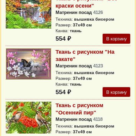
краски осени"
Матренин посад
4126
Техника:
вышивка бисером
Размер:
37x49 см
Канва:
ткань
554 ₽
В корзину
Ткань с рисунком "На
закате"
Матренин посад
4123
Техника:
вышивка бисером
Размер:
37x49 см
Канва:
ткань
554 ₽
В корзину
Ткань с рисунком
"Осенний пир"
Матренин посад
4118
Техника:
вышивка бисером
Размер:
37x49 см