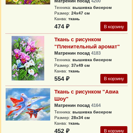
Матренин посад
4200
Техника:
вышивка бисером
Размер:
24x47 см
Канва:
ткань
474 ₽
В корзину
Ткань с рисунком
"Пленительный аромат"
Матренин посад
4183
Техника:
вышивка бисером
Размер:
37x49 см
Канва:
ткань
554 ₽
В корзину
Ткань с рисунком "Авиа
Шоу"
Матренин посад
4164
Техника:
вышивка бисером
Размер:
28x34 см
Канва:
ткань
452 ₽
В корзину