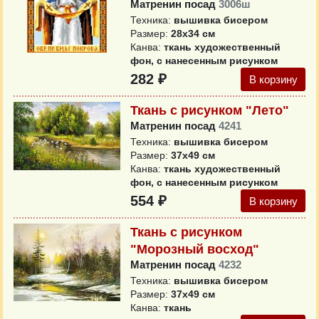
Матренин посад
3006ш
Техника:
вышивка бисером
Размер:
28х34 см
Канва:
ткань художественный
фон, с нанесенным рисунком
282 ₽
В корзину
Ткань с рисунком "Лето"
Матренин посад
4241
Техника:
вышивка бисером
Размер:
37х49 см
Канва:
ткань художественный
фон, с нанесенным рисунком
554 ₽
В корзину
Ткань с рисунком
"Морозный восход"
Матренин посад
4232
Техника:
вышивка бисером
Размер:
37x49 см
Канва:
ткань