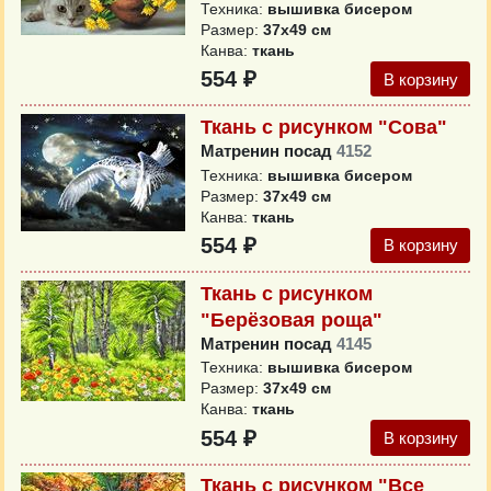
Техника:
вышивка бисером
Размер:
37x49 см
Канва:
ткань
554 ₽
В корзину
Ткань с рисунком "Сова"
Матренин посад
4152
Техника:
вышивка бисером
Размер:
37x49 см
Канва:
ткань
554 ₽
В корзину
Ткань с рисунком
"Берёзовая роща"
Матренин посад
4145
Техника:
вышивка бисером
Размер:
37x49 см
Канва:
ткань
554 ₽
В корзину
Ткань с рисунком "Все