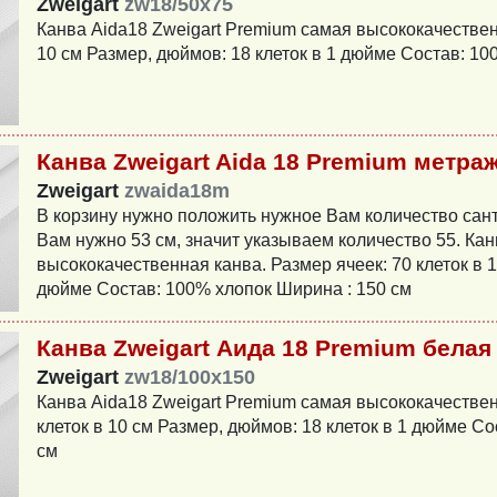
Zweigart
zw18/50x75
Канва Aida18 Zweigart Premium самая высококачественн
10 см Размер, дюймов: 18 клеток в 1 дюйме Состав: 10
Канва Zweigart Aida 18 Premium метра
Zweigart
zwaida18m
В корзину нужно положить нужное Вам количество сант
Вам нужно 53 см, значит указываем количество 55. Кан
высококачественная канва. Размер ячеек: 70 клеток в 1
дюйме Состав: 100% хлопок Ширина : 150 см
Канва Zweigart Аида 18 Premium белая
Zweigart
zw18/100x150
Канва Aida18 Zweigart Premium самая высококачествен
клеток в 10 см Размер, дюймов: 18 клеток в 1 дюйме С
см