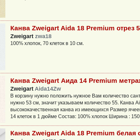
Канва Zweigart Aida 18 Premium отрез 
Zweigart
zwa18
100% хлопок, 70 клеток в 10 см.
Канва Zweigart Аида 14 Premium метр
Zweigart
Aida14Zw
В корзину нужно положить нужное Вам количество сант
нужно 53 см, значит указываем количество 55. Канва A
высококачественная канва из имеющихся Размер ячеек:
14 клеток в 1 дюйме Состав: 100% хлопок Ширина : 150
Канва Zweigart Aida 18 Premium белая 