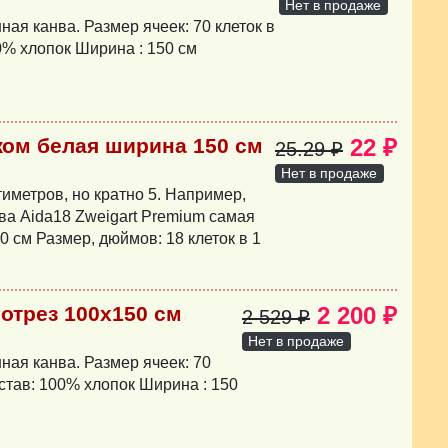
Нет в продаже
ая канва. Размер ячеек: 70 клеток в
0% хлопок Ширина : 150 см
жом белая ширина 150 см
22 ₽
25.29 ₽
Нет в продаже
иметров, но кратно 5. Например,
ва Aida18 Zweigart Premium самая
0 см Размер, дюймов: 18 клеток в 1
 отрез 100х150 см
2 200 ₽
2 529 ₽
Нет в продаже
ная канва. Размер ячеек: 70
остав: 100% хлопок Ширина : 150