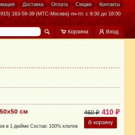
мация
Доставка
Оплата
Скидки
Контакты
915) 163-59-39 (МТС-Москва) пн-пт. с 9:30 до 18:00
Корзина
Вход
 50х50 см
410 ₽
460 ₽
В корзину
ток в 1 дюйме Состав: 100% хлопок