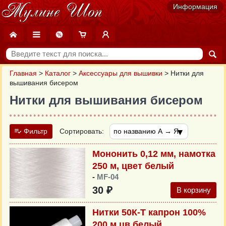
Информация
Главная
>
Каталог
>
Аксессуары для вышивки
>
Нитки для
вышивания бисером
Нитки для вышивания бисером
Фильтр
Сортировать:
Мононить 0,12 мм, намотка
250 м, цвет белый
-
MF-04
30 ₽
В корзину
Нитки 50К-Т капрон 100%
200 м цв.белый