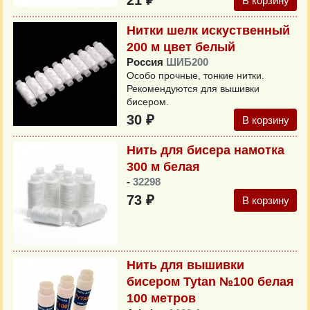
21 ₽
В корзину
Нитки шелк искуственный
200 м цвет белый
Россия
ШИБ200
Особо прочные, тонкие нитки.
Рекомендуются для вышивки
бисером.
30 ₽
В корзину
Нить для бисера намотка
300 м белая
-
32298
73 ₽
В корзину
Нить для вышивки
бисером Tytan №100 белая
100 метров