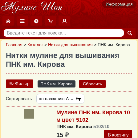
Информация
Главная
>
Каталог
>
Нитки для вышивания
>
ПНК им. Кирова
Нитки мулине для вышивания
ПНК им. Кирова
Фильтр
ПНК им. Кирова
Сбросить
Сортировать:
Мулине ПНК им. Кирова 10
м цвет 5102
ПНК им. Кирова
5102/10
15 ₽
В корзину