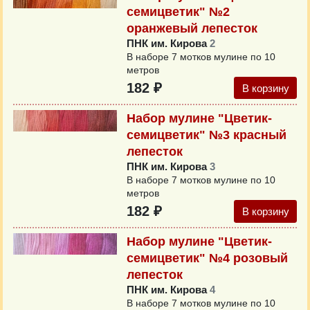
семицветик" №2
оранжевый лепесток
ПНК им. Кирова
2
В наборе 7 мотков мулине по 10
метров
182 ₽
В корзину
Набор мулине "Цветик-
семицветик" №3 красный
лепесток
ПНК им. Кирова
3
В наборе 7 мотков мулине по 10
метров
182 ₽
В корзину
Набор мулине "Цветик-
семицветик" №4 розовый
лепесток
ПНК им. Кирова
4
В наборе 7 мотков мулине по 10