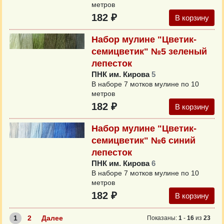
метров
182 ₽
В корзину
Набор мулине "Цветик-
семицветик" №5 зеленый
лепесток
ПНК им. Кирова
5
В наборе 7 мотков мулине по 10
метров
182 ₽
В корзину
Набор мулине "Цветик-
семицветик" №6 синий
лепесток
ПНК им. Кирова
6
В наборе 7 мотков мулине по 10
метров
182 ₽
В корзину
1
2
Далее
Показаны:
1
-
16
из
23