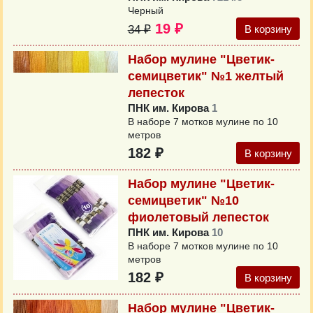
Черный
19 ₽
34 ₽
В корзину
Набор мулине "Цветик-
семицветик" №1 желтый
лепесток
ПНК им. Кирова
1
В наборе 7 мотков мулине по 10
метров
182 ₽
В корзину
Набор мулине "Цветик-
семицветик" №10
фиолетовый лепесток
ПНК им. Кирова
10
В наборе 7 мотков мулине по 10
метров
182 ₽
В корзину
Набор мулине "Цветик-