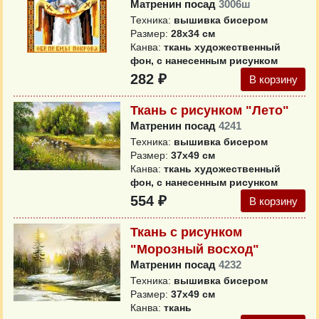
Матренин посад
3006ш
Техника:
вышивка бисером
Размер:
28х34 см
Канва:
ткань художественный
фон, с нанесенным рисунком
282 ₽
В корзину
Ткань с рисунком "Лето"
Матренин посад
4241
Техника:
вышивка бисером
Размер:
37х49 см
Канва:
ткань художественный
фон, с нанесенным рисунком
554 ₽
В корзину
Ткань с рисунком
"Морозный восход"
Матренин посад
4232
Техника:
вышивка бисером
Размер:
37x49 см
Канва:
ткань