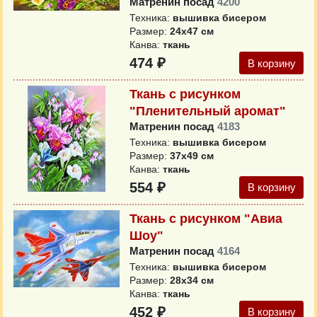
Матренин посад
4200
Техника:
вышивка бисером
Размер:
24x47 см
Канва:
ткань
474 ₽
В корзину
Ткань с рисунком
"Пленительный аромат"
Матренин посад
4183
Техника:
вышивка бисером
Размер:
37x49 см
Канва:
ткань
554 ₽
В корзину
Ткань с рисунком "Авиа
Шоу"
Матренин посад
4164
Техника:
вышивка бисером
Размер:
28x34 см
Канва:
ткань
452 ₽
В корзину