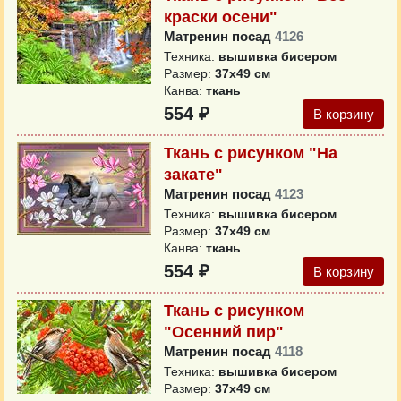
краски осени"
Матренин посад
4126
Техника:
вышивка бисером
Размер:
37x49 см
Канва:
ткань
554 ₽
В корзину
Ткань с рисунком "На
закате"
Матренин посад
4123
Техника:
вышивка бисером
Размер:
37x49 см
Канва:
ткань
554 ₽
В корзину
Ткань с рисунком
"Осенний пир"
Матренин посад
4118
Техника:
вышивка бисером
Размер:
37x49 см