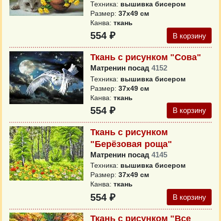
Техника:
вышивка бисером
Размер:
37x49 см
Канва:
ткань
554 ₽
В корзину
Ткань с рисунком "Сова"
Матренин посад
4152
Техника:
вышивка бисером
Размер:
37x49 см
Канва:
ткань
554 ₽
В корзину
Ткань с рисунком
"Берёзовая роща"
Матренин посад
4145
Техника:
вышивка бисером
Размер:
37x49 см
Канва:
ткань
554 ₽
В корзину
Ткань с рисунком "Все