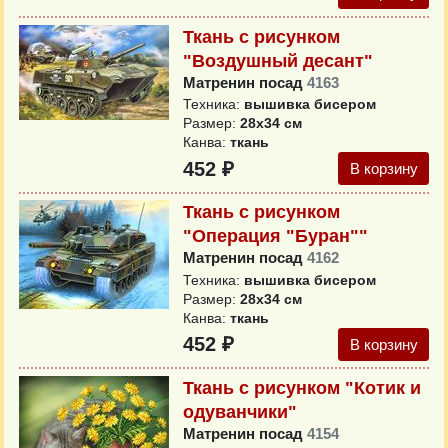
Ткань с рисунком
"Воздушный десант"
Матренин посад
4163
Техника:
вышивка бисером
Размер:
28x34 см
Канва:
ткань
452 ₽
В корзину
Ткань с рисунком
"Операция "Буран""
Матренин посад
4162
Техника:
вышивка бисером
Размер:
28x34 см
Канва:
ткань
452 ₽
В корзину
Ткань с рисунком "Котик и
одуванчики"
Матренин посад
4154