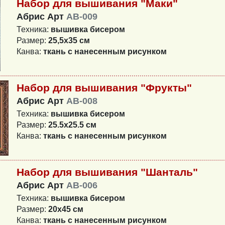
Набор для вышивания "Маки"
Абрис Арт
AB-009
Техника:
вышивка бисером
Размер:
25,5x35 см
Канва:
ткань с нанесенным рисунком
Набор для вышивания "Фрукты"
Абрис Арт
AB-008
Техника:
вышивка бисером
Размер:
25.5x25.5 см
Канва:
ткань с нанесенным рисунком
Набор для вышивания "Шанталь"
Абрис Арт
AB-006
Техника:
вышивка бисером
Размер:
20x45 см
Канва:
ткань с нанесенным рисунком