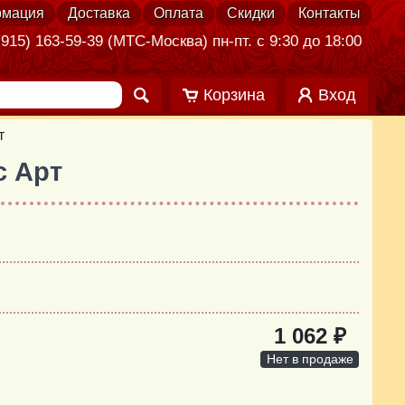
мация
Доставка
Оплата
Скидки
Контакты
915) 163-59-39 (МТС-Москва) пн-пт. с 9:30 до 18:00
Корзина
Вход
т
с Арт
1 062 ₽
Нет в продаже