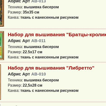
Абрис Арт
AB-013
Техника:
вышивка бисером
Размер:
35x35 см
Канва:
ткань с нанесенным рисунком
Набор для вышивания "Братцы-кроли
Абрис Арт
AB-011
Техника:
вышивка бисером
Размер:
22.5x17 см
Канва:
ткань с нанесенным рисунком
Набор для вышивания "Либретто"
Абрис Арт
AB-010
Техника:
вышивка бисером
Размер:
22,5x28 см
Канва:
ткань с нанесенным рисунком