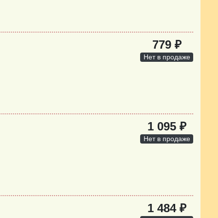
779 ₽
Нет в продаже
1 095 ₽
Нет в продаже
1 484 ₽