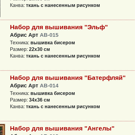
Канва:
ткань с нанесенным рисунком
Набор для вышивания "Эльф"
Абрис Арт
AB-015
Техника:
вышивка бисером
Размер:
22x30 см
Канва:
ткань с нанесенным рисунком
Набор для вышивания "Батерфляй"
Абрис Арт
AB-014
Техника:
вышивка бисером
Размер:
34x36 см
Канва:
ткань с нанесенным рисунком
Набор для вышивания "Ангелы"