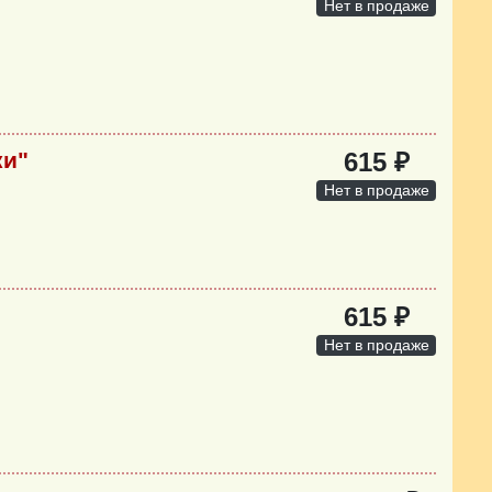
Нет в продаже
ки"
615 ₽
Нет в продаже
615 ₽
Нет в продаже