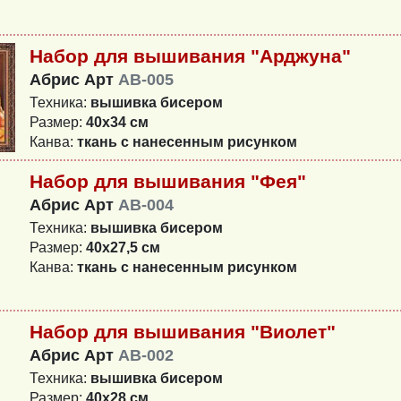
Набор для вышивания "Арджуна"
Абрис Арт
AB-005
Техника:
вышивка бисером
Размер:
40x34 см
Канва:
ткань с нанесенным рисунком
Набор для вышивания "Фея"
Абрис Арт
AB-004
Техника:
вышивка бисером
Размер:
40x27,5 см
Канва:
ткань с нанесенным рисунком
Набор для вышивания "Виолет"
Абрис Арт
AB-002
Техника:
вышивка бисером
Размер:
40x28 см