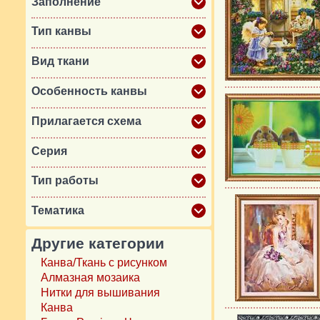
Заполнение
Тип канвы
Вид ткани
Особенность канвы
Прилагается схема
Серия
Тип работы
Тематика
Другие категории
Канва/Ткань с рисунком
Алмазная мозаика
Нитки для вышивания
Канва