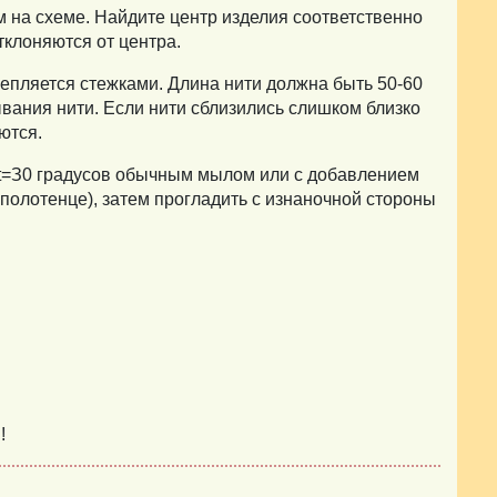
ям на схеме. Найдите центр изделия соответственно
тклоняются от центра.
репляется стежками. Длина нити должна быть 50-60
вания нити. Если нити сблизились слишком близко
ются.
t=З0 градусов обычным мылом или с добавлением
полотенце), затем прогладить с изнаночной стороны
!