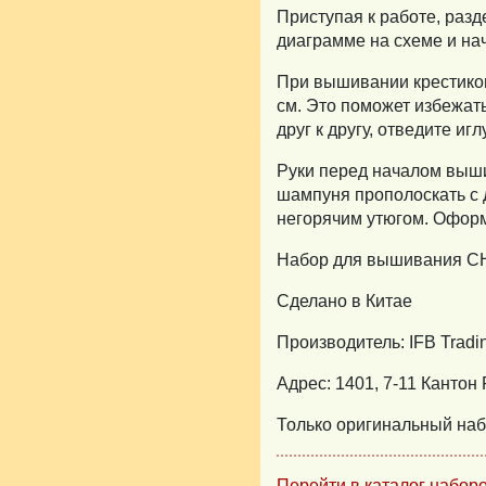
Приступая к работе, разд
диаграмме на схеме и нач
При вышивании крестиком
см. Это поможет избежат
друг к другу, отведите иг
Руки перед началом выш
шампуня прополоскать с 
негорячим утюгом. Оформ
Набор для вышивания 
Сделано в Китае
Производитель: IFB Tradin
Адрес: 1401, 7-11 Кантон 
Только оригинальный на
Перейти в каталог наборов