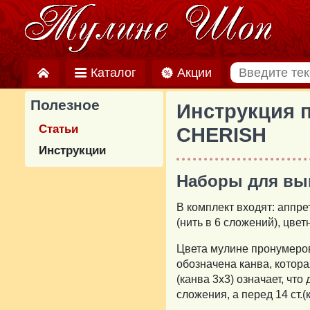
Каталог
Акции
Полезное
Инструкция 
Статьи
CHERISH
Инструкции
Наборы для вы
В комплект входят: аппр
(нить в 6 сложений), цве
Цвета мулине пронумерова
обозначена канва, котора
(канва 3x3) означает, чт
сложения, а перед 14 ст.(