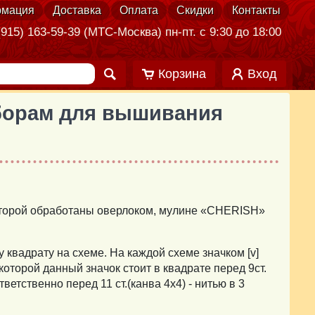
мация
Доставка
Оплата
Скидки
Контакты
915) 163-59-39 (МТС-Москва) пн-пт. с 9:30 до 18:00
Корзина
Вход
аборам для вышивания
которой обработаны оверлоком, мулине «CHERISH»
 квадрату на схеме. На каждой схеме значком [v]
оторой данный значок стоит в квадрате перед 9ст.
ветственно перед 11 ст.(канва 4х4) - нитью в 3