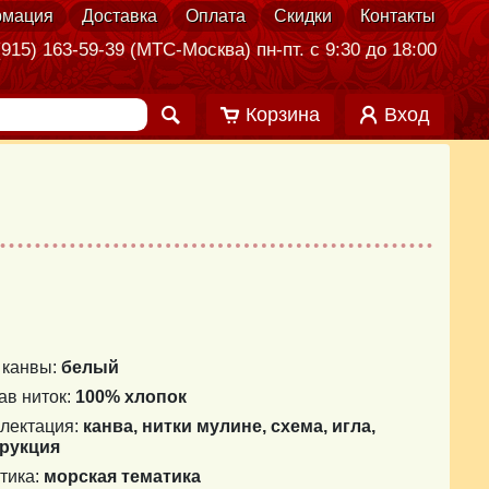
мация
Доставка
Оплата
Скидки
Контакты
915) 163-59-39 (МТС-Москва) пн-пт. с 9:30 до 18:00
Корзина
Вход
 канвы:
белый
ав ниток:
100% хлопок
лектация:
канва, нитки мулине, схема, игла,
рукция
тика:
морская тематика