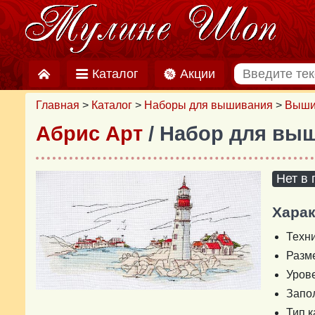
Каталог
Акции
Главная
>
Каталог
>
Наборы для вышивания
>
Выши
Абрис Арт
/ Набор для вы
Нет в
Харак
Техн
Разм
Уров
Запо
Тип 