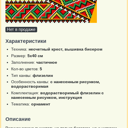
Нет в продаже
Характеристики
Техника:
несчетный крест, вышивка бисером
Размер:
5х40 см
Заполнение:
частичное
Кол-во цветов:
5
Тип канвы:
флизелин
Особенность канвы:
с нанесенным рисунком,
водорастворимая
Комплектация:
водорастворимый флизелин с
нанесенным рисунком, инструкция
Тематика:
орнамент
Описание