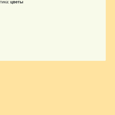
тика:
цветы