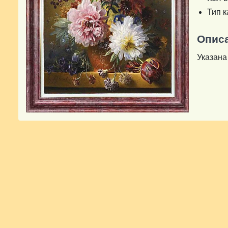
Тип 
Опис
Указана