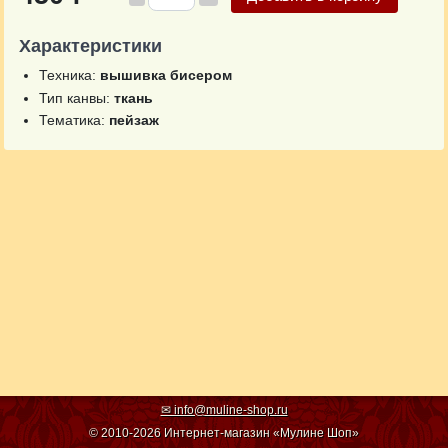
Характеристики
Техника:
вышивка бисером
Тип канвы:
ткань
Тематика:
пейзаж
✉ info@muline-shop.ru
© 2010-2026 Интернет-магазин «Мулине Шоп»