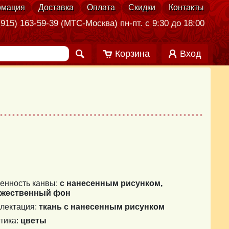
мация
Доставка
Оплата
Скидки
Контакты
915) 163-59-39 (МТС-Москва) пн-пт. с 9:30 до 18:00
Корзина
Вход
енность канвы:
с нанесенным рисунком,
ожественный фон
лектация:
ткань с нанесенным рисунком
тика:
цветы