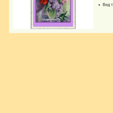
Вид т