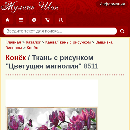
Информация
Главная
>
Каталог
>
Канва/Ткань с рисунком
>
Вышивка
бисером
>
Конёк
Конёк
/ Ткань с рисунком
"Цветущая магнолия"
8511