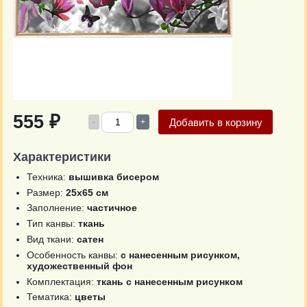
555 ₽
Добавить в корзину
-
+
Характеристики
Техника:
вышивка бисером
Размер:
25х65 см
Заполнение:
частичное
Тип канвы:
ткань
Вид ткани:
сатен
Особенность канвы:
с нанесенным рисунком,
художественный фон
Комплектация:
ткань с нанесенным рисунком
Тематика:
цветы