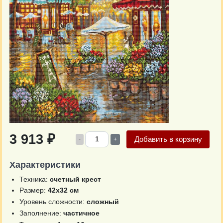
3 913 ₽
Добавить в корзину
-
+
Характеристики
Техника:
счетный крест
Размер:
42х32 см
Уровень сложности:
сложный
Заполнение:
частичное