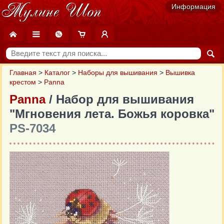
Информация
Главная
>
Каталог
>
Наборы для вышивания
>
Вышивка
крестом
>
Panna
Panna
/ Набор для вышивания
"Мгновения лета. Божья коровка"
PS-7034