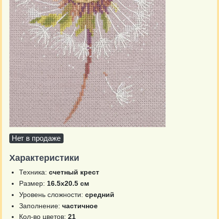
Нет в продаже
Характеристики
Техника:
счетный крест
Размер:
16.5х20.5 см
Уровень сложности:
средний
Заполнение:
частичное
Кол-во цветов:
21