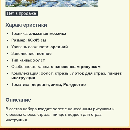
Нет в продаже
Характеристики
Техника:
алмазная мозаика
Размер:
66х45 см
Уровень сложности:
средний
Заполнение:
полное
Тип канвы:
холст
Особенность канвы:
с нанесенным рисунком
Комплектация:
холст, стразы, лоток для страз, пинцет,
инструкция
Тематика:
деревня, зима, Рождество
Описание
В состав набора входят: холст с нанесённым рисунком и
клеевым слоем, стразы, пинцет, поддон для страз,
инструкция.