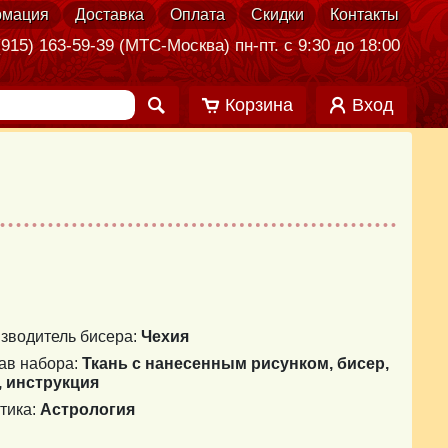
мация
Доставка
Оплата
Скидки
Контакты
915) 163-59-39 (МТС-Москва) пн-пт. с 9:30 до 18:00
Корзина
Вход
зводитель бисера:
Чехия
ав набора:
Ткань с нанесенным рисунком, бисер,
, инструкция
тика:
Астрология