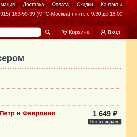
мация
Доставка
Оплата
Скидки
Контакты
915) 163-59-39 (МТС-Москва) пн-пт. с 9:30 до 18:00
Корзина
Вход
сером
Петр и Феврония
1 649 ₽
Нет в продаже