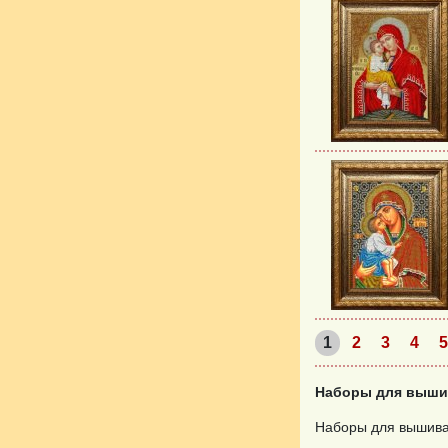
1
2
3
4
5
Наборы для выши
Наборы для вышива