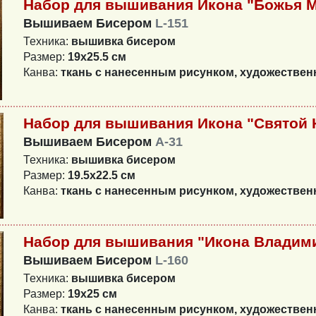
Набор для вышивания Икона "Божья М
Вышиваем Бисером
L-151
Техника:
вышивка бисером
Размер:
19х25.5 см
Канва:
ткань с нанесенным рисунком, художестве
Набор для вышивания Икона "Святой 
Вышиваем Бисером
А-31
Техника:
вышивка бисером
Размер:
19.5х22.5 см
Канва:
ткань с нанесенным рисунком, художестве
Набор для вышивания "Икона Владим
Вышиваем Бисером
L-160
Техника:
вышивка бисером
Размер:
19х25 см
Канва:
ткань с нанесенным рисунком, художестве