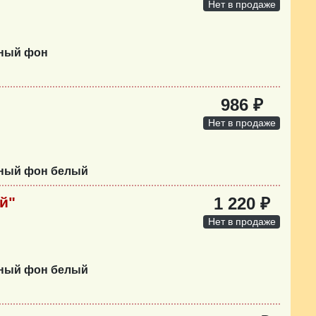
Нет в продаже
нный фон
986 ₽
Нет в продаже
нный фон белый
й"
1 220 ₽
Нет в продаже
нный фон белый