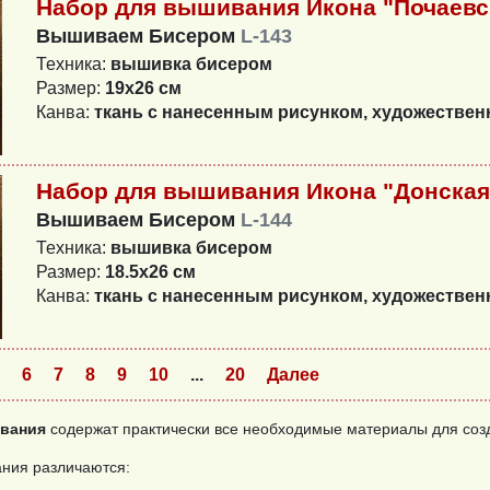
Набор для вышивания Икона "Почаевс
Вышиваем Бисером
L-143
Техника:
вышивка бисером
Размер:
19х26 см
Канва:
ткань с нанесенным рисунком, художестве
Набор для вышивания Икона "Донская
Вышиваем Бисером
L-144
Техника:
вышивка бисером
Размер:
18.5х26 см
Канва:
ткань с нанесенным рисунком, художестве
6
7
8
9
10
...
20
Далее
вания
содержат практически все необходимые материалы для соз
ния различаются: