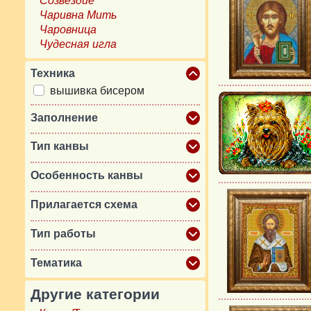
Созвездие
Чаривна Мить
Чаровница
Чудесная игла
Техника
вышивка бисером
Заполнение
Тип канвы
Особенность канвы
Прилагается схема
Тип работы
Тематика
Другие категории