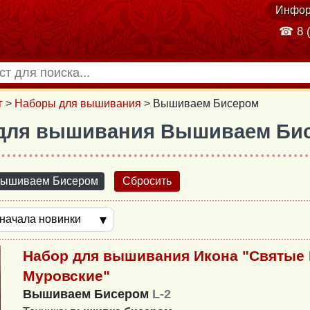
Инфор
☎ 8 (
г
>
Наборы для вышивания
>
Вышиваем Бисером
для вышивания Вышиваем Би
ышиваем Бисером
Сбросить
Набор для вышивания Икона "Святые 
Муровские"
Вышиваем Бисером
L-2