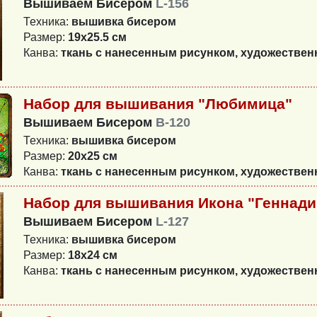
Вышиваем Бисером
L-156
Техника:
вышивка бисером
Размер:
19х25.5 см
Канва:
ткань с нанесенным рисунком, художестве
Набор для вышивания "Любимица"
Вышиваем Бисером
В-120
Техника:
вышивка бисером
Размер:
20х25 см
Канва:
ткань с нанесенным рисунком, художестве
Набор для вышивания Икона "Геннади
Вышиваем Бисером
L-127
Техника:
вышивка бисером
Размер:
18х24 см
Канва:
ткань с нанесенным рисунком, художестве