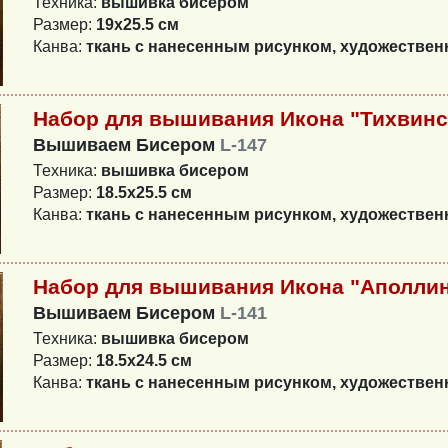
Техника:
вышивка бисером
Размер:
19х25.5 см
Канва:
ткань с нанесенным рисунком, художестве
Набор для вышивания Икона "Тихвинс
Вышиваем Бисером
L-147
Техника:
вышивка бисером
Размер:
18.5х25.5 см
Канва:
ткань с нанесенным рисунком, художестве
Набор для вышивания Икона "Аполлин
Вышиваем Бисером
L-141
Техника:
вышивка бисером
Размер:
18.5х24.5 см
Канва:
ткань с нанесенным рисунком, художестве