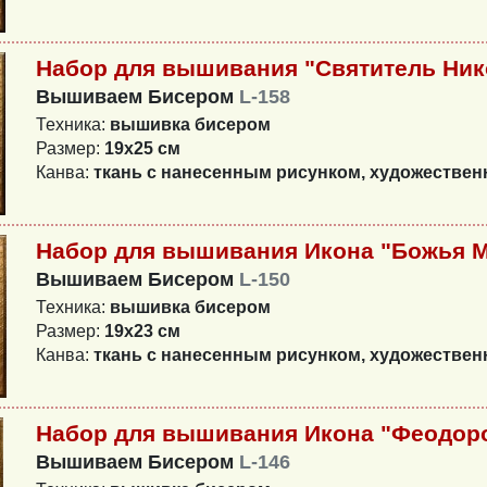
Набор для вышивания "Святитель Ник
Вышиваем Бисером
L-158
Техника:
вышивка бисером
Размер:
19х25 см
Канва:
ткань с нанесенным рисунком, художестве
Набор для вышивания Икона "Божья М
Вышиваем Бисером
L-150
Техника:
вышивка бисером
Размер:
19х23 см
Канва:
ткань с нанесенным рисунком, художестве
Набор для вышивания Икона "Феодор
Вышиваем Бисером
L-146