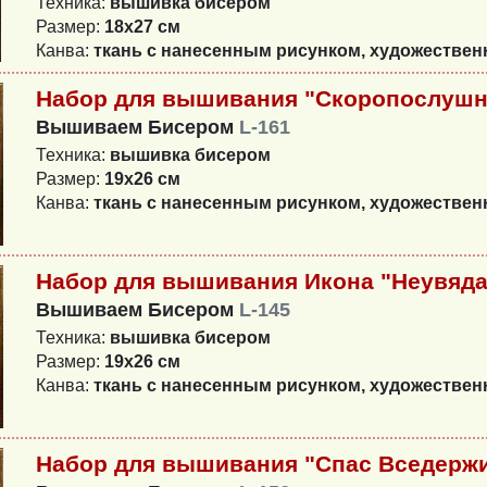
Техника:
вышивка бисером
Размер:
18х27 см
Канва:
ткань с нанесенным рисунком, художестве
Набор для вышивания "Скоропослушн
Вышиваем Бисером
L-161
Техника:
вышивка бисером
Размер:
19х26 см
Канва:
ткань с нанесенным рисунком, художестве
Набор для вышивания Икона "Неувяд
Вышиваем Бисером
L-145
Техника:
вышивка бисером
Размер:
19х26 см
Канва:
ткань с нанесенным рисунком, художестве
Набор для вышивания "Спас Вседерж