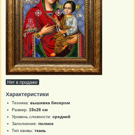
Нет в продаже
Характеристики
Техника:
вышивка бисером
Размер:
19х26 см
Уровень сложности:
средний
Заполнение:
полное
Тип канвы:
ткань