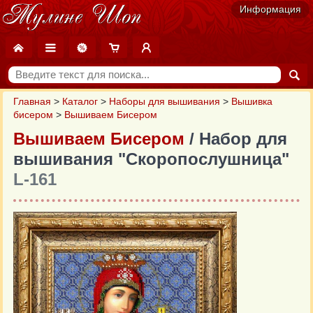
Информация
Главная
>
Каталог
>
Наборы для вышивания
>
Вышивка
бисером
>
Вышиваем Бисером
Вышиваем Бисером
/ Набор для
вышивания "Скоропослушница"
L-161