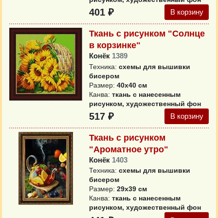
401 ₽
В корзину
Ткань с рисунком "Солнце
в корзинке"
Конёк
1389
Техника:
схемы для вышивки
бисером
Размер:
40х40 см
Канва:
ткань с нанесенным
рисунком, художественный фон
517 ₽
В корзину
Ткань с рисунком
"Ароматное утро"
Конёк
1403
Техника:
схемы для вышивки
бисером
Размер:
29х39 см
Канва:
ткань с нанесенным
рисунком, художественный фон