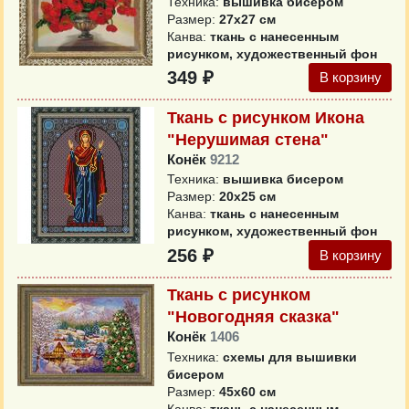
Техника:
вышивка бисером
Размер:
27x27 см
Канва:
ткань с нанесенным
рисунком, художественный фон
349 ₽
В корзину
Ткань с рисунком Икона
"Нерушимая стена"
Конёк
9212
Техника:
вышивка бисером
Размер:
20х25 см
Канва:
ткань с нанесенным
рисунком, художественный фон
256 ₽
В корзину
Ткань с рисунком
"Новогодняя сказка"
Конёк
1406
Техника:
схемы для вышивки
бисером
Размер:
45х60 см