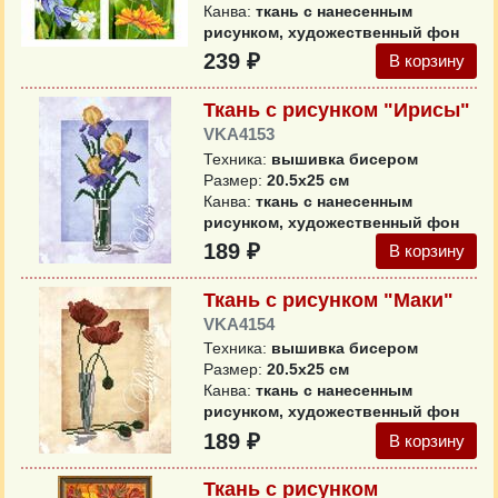
Канва:
ткань с нанесенным
рисунком, художественный фон
239 ₽
В корзину
Ткань с рисунком "Ирисы"
VKA4153
Техника:
вышивка бисером
Размер:
20.5x25 см
Канва:
ткань с нанесенным
рисунком, художественный фон
189 ₽
В корзину
Ткань с рисунком "Маки"
VKA4154
Техника:
вышивка бисером
Размер:
20.5x25 см
Канва:
ткань с нанесенным
рисунком, художественный фон
189 ₽
В корзину
Ткань с рисунком