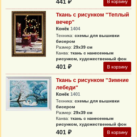
441 ₽
В корзину
Ткань с рисунком "Теплый
вечер"
Конёк
1404
Техника:
схемы для вышивки
бисером
Размер:
29х39 см
Канва:
ткань с нанесенным
рисунком, художественный фон
401 ₽
В корзину
Ткань с рисунком "Зимние
лебеди"
Конёк
1401
Техника:
схемы для вышивки
бисером
Размер:
29х39 см
Канва:
ткань с нанесенным
рисунком, художественный фон
401 ₽
В корзину