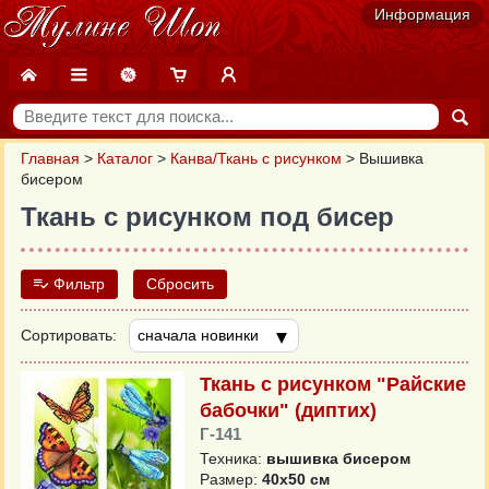
Информация
Главная
>
Каталог
>
Канва/Ткань с рисунком
>
Вышивка
бисером
Ткань с рисунком под бисер
Фильтр
Сбросить
Сортировать:
Ткань с рисунком "Райские
бабочки" (диптих)
Г-141
Техника:
вышивка бисером
Размер:
40x50 см