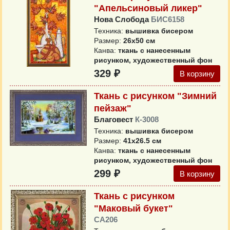
"Апельсиновый ликер"
Нова Слобода
БИС6158
Техника:
вышивка бисером
Размер:
26x50 см
Канва:
ткань с нанесенным
рисунком, художественный фон
329 ₽
В корзину
Ткань с рисунком "Зимний
пейзаж"
Благовест
К-3008
Техника:
вышивка бисером
Размер:
41х26.5 см
Канва:
ткань с нанесенным
рисунком, художественный фон
299 ₽
В корзину
Ткань с рисунком
"Маковый букет"
CA206