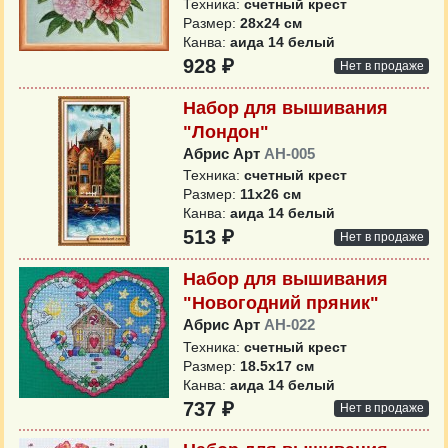
Техника:
счетный крест
Размер:
28х24 см
Канва:
аида 14 белый
928 ₽
Нет в продаже
Набор для вышивания
"Лондон"
Абрис Арт
AH-005
Техника:
счетный крест
Размер:
11х26 см
Канва:
аида 14 белый
513 ₽
Нет в продаже
Набор для вышивания
"Новогодний пряник"
Абрис Арт
AH-022
Техника:
счетный крест
Размер:
18.5х17 см
Канва:
аида 14 белый
737 ₽
Нет в продаже