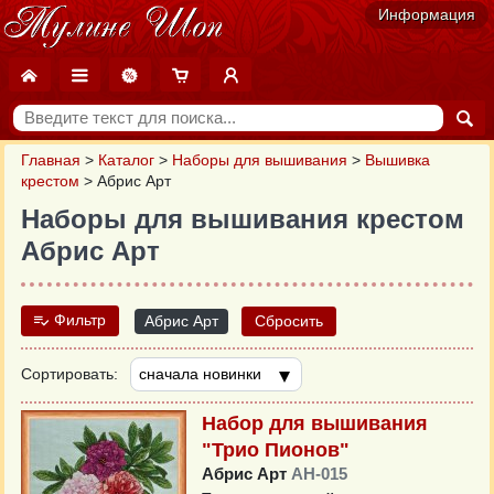
Информация
Главная
>
Каталог
>
Наборы для вышивания
>
Вышивка
крестом
>
Абрис Арт
Наборы для вышивания крестом
Абрис Арт
Фильтр
Абрис Арт
Сбросить
Сортировать:
Набор для вышивания
"Трио Пионов"
Абрис Арт
AH-015