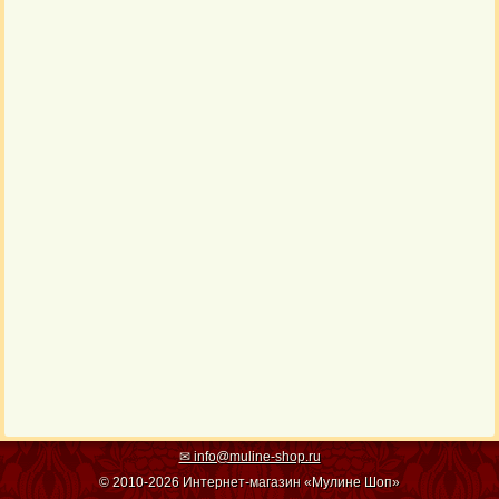
✉ info@muline-shop.ru
© 2010-2026 Интернет-магазин «Мулине Шоп»