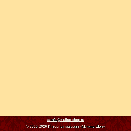
✉ info@muline-shop.ru
© 2010-2026 Интернет-магазин «Мулине Шоп»